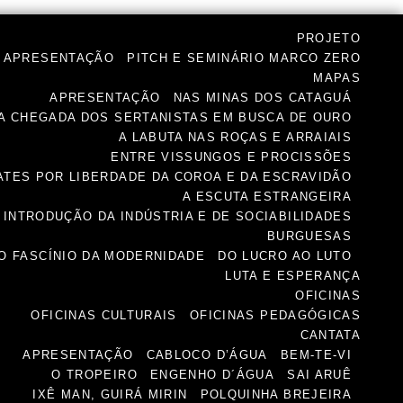
PROJETO
APRESENTAÇÃO
PITCH E SEMINÁRIO MARCO ZERO
MAPAS
APRESENTAÇÃO
NAS MINAS DOS CATAGUÁ
A CHEGADA DOS SERTANISTAS EM BUSCA DE OURO
A LABUTA NAS ROÇAS E ARRAIAIS
ENTRE VISSUNGOS E PROCISSÕES
TES POR LIBERDADE DA COROA E DA ESCRAVIDÃO
A ESCUTA ESTRANGEIRA
INTRODUÇÃO DA INDÚSTRIA E DE SOCIABILIDADES
BURGUESAS
O FASCÍNIO DA MODERNIDADE
DO LUCRO AO LUTO
LUTA E ESPERANÇA
OFICINAS
OFICINAS CULTURAIS
OFICINAS PEDAGÓGICAS
CANTATA
APRESENTAÇÃO
CABLOCO D’ÁGUA
BEM-TE-VI
O TROPEIRO
ENGENHO D´ÁGUA
SAI ARUÊ
IXÊ MAN, GUIRÁ MIRIN
POLQUINHA BREJEIRA