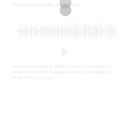
Para ouvir esta narrativa, clique no play.
Para acessar atividades didáticas sobre as sonoridades do
entorno sociocultural do Gualaxo do Norte em meados do
século XVIII,
clique aqui