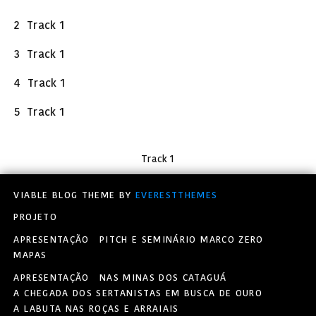
2
Track 1
3
Track 1
4
Track 1
5
Track 1
Track 1
VIABLE BLOG THEME BY
EVERESTTHEMES
PROJETO
APRESENTAÇÃO
PITCH E SEMINÁRIO MARCO ZERO
MAPAS
APRESENTAÇÃO
NAS MINAS DOS CATAGUÁ
A CHEGADA DOS SERTANISTAS EM BUSCA DE OURO
A LABUTA NAS ROÇAS E ARRAIAIS