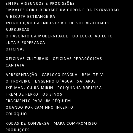
ENTRE VISSUNGOS E PROCISSÕES
EMBATES POR LIBERDADE DA COROA E DA ESCRAVIDÃO
A ESCUTA ESTRANGEIRA
INTRODUÇÃO DA INDÚSTRIA E DE SOCIABILIDADES
BURGUESAS
O FASCÍNIO DA MODERNIDADE
DO LUCRO AO LUTO
LUTA E ESPERANÇA
OFICINAS
OFICINAS CULTURAIS
OFICINAS PEDAGÓGICAS
CANTATA
APRESENTAÇÃO
CABLOCO D’ÁGUA
BEM-TE-VI
O TROPEIRO
ENGENHO D´ÁGUA
SAI ARUÊ
IXÊ MAN, GUIRÁ MIRIN
POLQUINHA BREJEIRA
TREM DE FERRO
OS SINOS
FRAGMENTO PARA UM RÉQUIEM
QUANDO POR CAMINHO INCERTO
COLÓQUIO
RODAS DE CONVERSA
MAPA COMPROMISSO
PRODUÇÕES