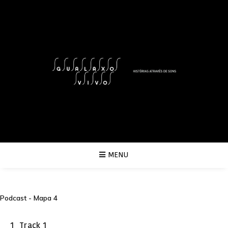
MENU
Podcast - Mapa 4
1
Track 1