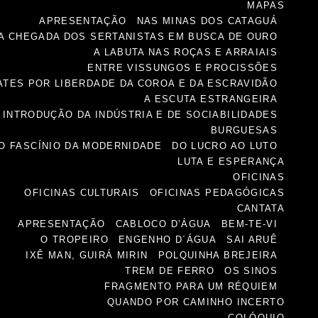
MAPAS
APRESENTAÇÃO
NAS MINAS DOS CATAGUÁ
A CHEGADA DOS SERTANISTAS EM BUSCA DE OURO
A LABUTA NAS ROÇAS E ARRAIAIS
ENTRE VISSUNGOS E PROCISSÕES
TES POR LIBERDADE DA COROA E DA ESCRAVIDÃO
A ESCUTA ESTRANGEIRA
INTRODUÇÃO DA INDÚSTRIA E DE SOCIABILIDADES
BURGUESAS
O FASCÍNIO DA MODERNIDADE
DO LUCRO AO LUTO
LUTA E ESPERANÇA
OFICINAS
OFICINAS CULTURAIS
OFICINAS PEDAGÓGICAS
CANTATA
APRESENTAÇÃO
CABLOCO D’ÁGUA
BEM-TE-VI
O TROPEIRO
ENGENHO D´ÁGUA
SAI ARUÊ
IXÊ MAN, GUIRÁ MIRIN
POLQUINHA BREJEIRA
TREM DE FERRO
OS SINOS
FRAGMENTO PARA UM RÉQUIEM
QUANDO POR CAMINHO INCERTO
COLÓQUIO