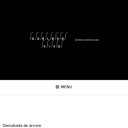
MENU
Derrubada de árvore