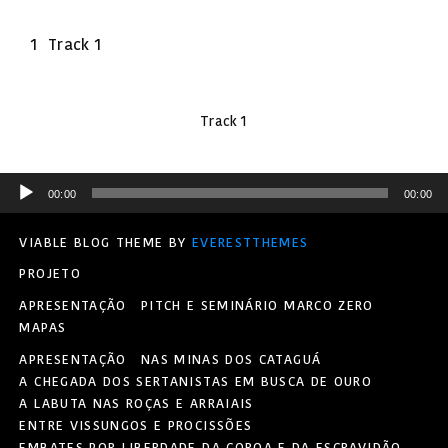
1
Track 1
Track 1
Tocador
00:00
00:00
de
áudio
VIABLE BLOG THEME BY
EVERESTTHEMES
PROJETO
APRESENTAÇÃO
PITCH E SEMINÁRIO MARCO ZERO
MAPAS
APRESENTAÇÃO
NAS MINAS DOS CATAGUÁ
A CHEGADA DOS SERTANISTAS EM BUSCA DE OURO
A LABUTA NAS ROÇAS E ARRAIAIS
ENTRE VISSUNGOS E PROCISSÕES